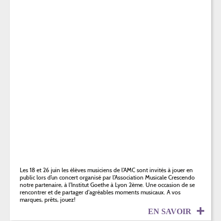
Les 18 et 26 juin les élèves musiciens de l’AMC sont invités à jouer en
public lors d’un concert organisé par l’Association Musicale Crescendo
notre partenaire, à l’Institut Goethe à Lyon 2ème. Une occasion de se
rencontrer et de partager d’agréables moments musicaux. A vos
marques, prêts, jouez!
EN SAVOIR