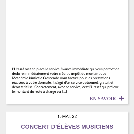
L’Urssaf met en place le service Avance immédiate qui vous permet de
déduire immédiatement votre crédit d’impôt du montant que
l’Académie Musicale Crescendo vous facture pour les prestations
réalisées à votre domicile. Il s’agit d’un service optionnel, gratuit et
dématérialisé. Concrètement, avec ce service, c’est l’Urssaf qui prélève
le montant du reste à charge sur […]
EN SAVOIR
15
MAI. 22
CONCERT D’ÉLÈVES MUSICIENS