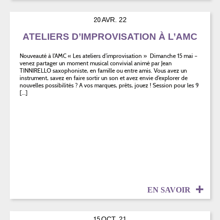
20
AVR. 22
ATELIERS D’IMPROVISATION À L’AMC
Nouveauté à l’AMC « Les ateliers d’improvisation » Dimanche 15 mai –
venez partager un moment musical convivial animé par Jean
TINNIRELLO saxophoniste, en famille ou entre amis. Vous avez un
instrument, savez en faire sortir un son et avez envie d’explorer de
nouvelles possibilités ? A vos marques, prêts, jouez ! Session pour les 9
[…]
EN SAVOIR
15
OCT. 21