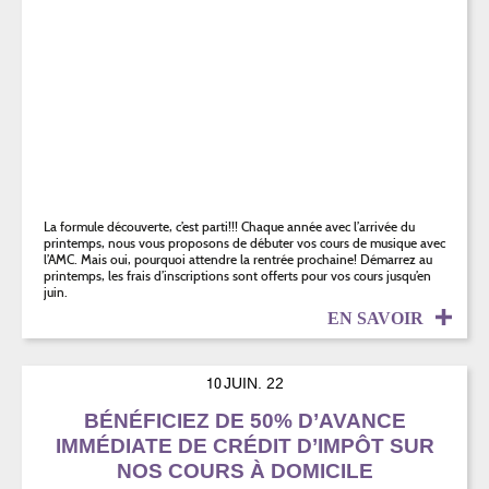
La formule découverte, c’est parti!!! Chaque année avec l’arrivée du
printemps, nous vous proposons de débuter vos cours de musique avec
l’AMC. Mais oui, pourquoi attendre la rentrée prochaine! Démarrez au
printemps, les frais d’inscriptions sont offerts pour vos cours jusqu’en
juin.
EN SAVOIR
10
JUIN. 22
BÉNÉFICIEZ DE 50% D’AVANCE
IMMÉDIATE DE CRÉDIT D’IMPÔT SUR
NOS COURS À DOMICILE