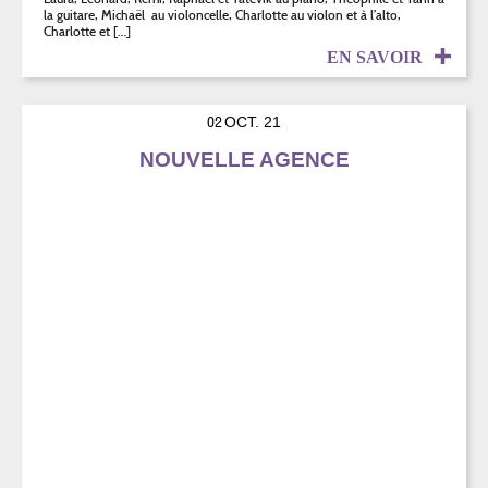
la guitare, Michaël au violoncelle, Charlotte au violon et à l’alto,
Charlotte et […]
EN SAVOIR
02
OCT. 21
NOUVELLE AGENCE