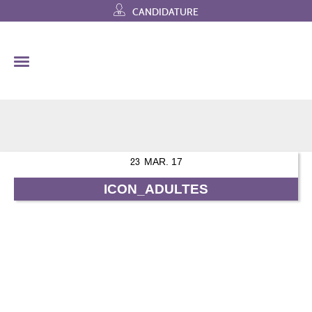
Skip
CANDIDATURE
to
content
23
MAR. 17
ICON_ADULTES