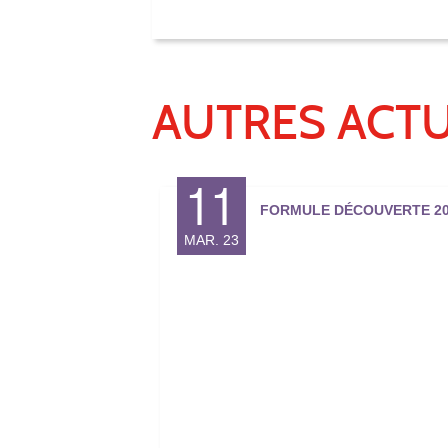
AUTRES ACTU
11
FORMULE DÉCOUVERTE 20
MAR. 23