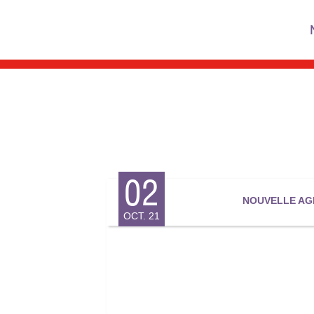
Skip
to
content
02
NOUVELLE AG
OCT. 21