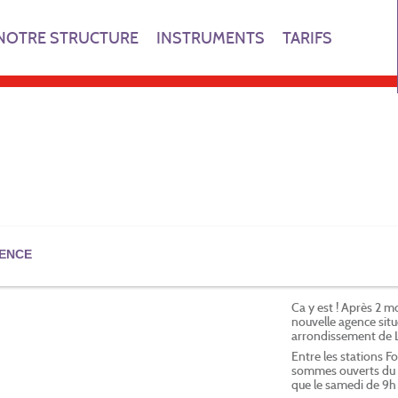
NOTRE STRUCTURE
INSTRUMENTS
TARIFS
ENCE
Ca y est ! Après 2 mo
nouvelle agence situ
arrondissement de 
Entre les stations F
sommes ouverts du lu
que le samedi de 9h 