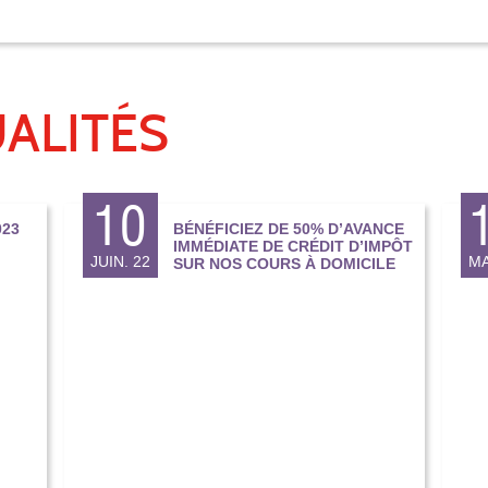
ALITÉS
10
23
BÉNÉFICIEZ DE 50% D’AVANCE
IMMÉDIATE DE CRÉDIT D’IMPÔT
JUIN. 22
MA
SUR NOS COURS À DOMICILE