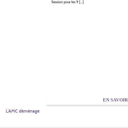
Session pour les 9 […]
EN SAVOI
NAVIGATION
L’AMC déménage
DE