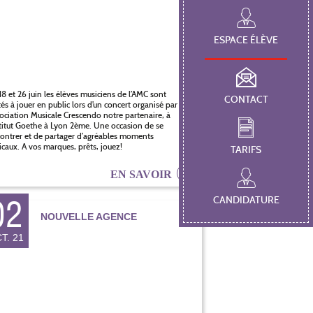
ESPACE ÉLÈVE
18 et 26 juin les élèves musiciens de l’AMC sont
CONTACT
tés à jouer en public lors d’un concert organisé par
sociation Musicale Crescendo notre partenaire, à
stitut Goethe à Lyon 2ème. Une occasion de se
ontrer et de partager d’agréables moments
caux. A vos marques, prêts, jouez!
TARIFS
EN SAVOIR
02
CANDIDATURE
NOUVELLE AGENCE
T. 21