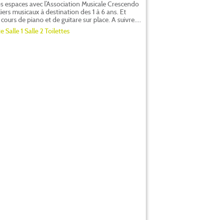
 espaces avec l’Association Musicale Crescendo
iers musicaux à destination des 1 à 6 ans. Et
s cours de piano et de guitare sur place. A suivre….
te
Salle 1
Salle 2
Toilettes