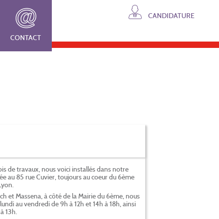
CANDIDATURE
CONTACT
is de travaux, nous voici installés dans notre
ée au 85 rue Cuvier, toujours au coeur du 6ème
Lyon.
och et Massena, à côté de la Mairie du 6ème, nous
ndi au vendredi de 9h à 12h et 14h à 18h, ainsi
à 13h.