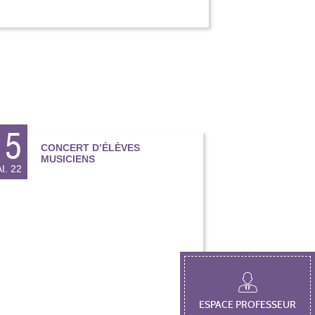
15
CONCERT D’ÉLÈVES
MUSICIENS
I. 22
ESPACE PROFESSEUR