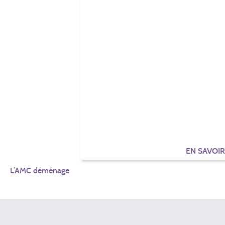
EN SAVOI
NAVIGATION
L’AMC déménage
DE
L’ARTICLE