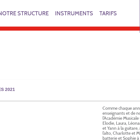
NOTRE STRUCTURE
INSTRUMENTS
TARIFS
ES 2021
Comme chaque année,
enseignants et de no
l’Académie Musicale
Elodie, Laura, Léona
et Yann à la guitare,
l’alto, Charlotte et 
batterie et Sophie à