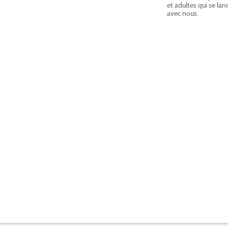
et adultes qui se lan
avec nous.