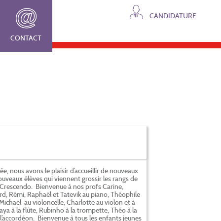
CANDIDATURE
CONTACT
 nous avons le plaisir d’accueillir de nouveaux
uveaux élèves qui viennent grossir les rangs de
 Crescendo. Bienvenue à nos profs Carine,
rd, Rémi, Raphaël et Tatevik au piano, Théophile
 Michaël au violoncelle, Charlotte au violon et à
Maya à la flûte, Rubinho à la trompette, Théo à la
 l’accordéon. Bienvenue à tous les enfants jeunes