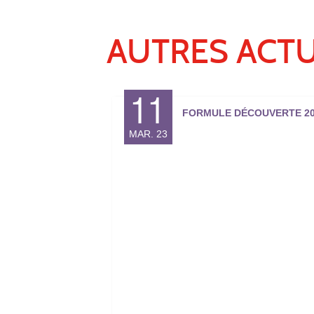
AUTRES ACTU
11
FORMULE DÉCOUVERTE 20
MAR. 23