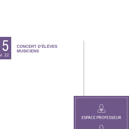
15
CONCERT D’ÉLÈVES
MUSICIENS
I. 22
ESPACE PROFESSEUR