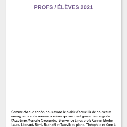
PROFS / ÉLÈVES 2021
Comme chaque année, nous avons le plaisir d’accueillir de nouveaux
enseignants et de nouveaux élèves qui viennent grossir les rangs de
l’Académie Musicale Crescendo. Bienvenue à nos profs Carine, Elodie,
Laura, Léonard, Rémi, Raphaël et Tatevik au piano, Théophile et Yann à