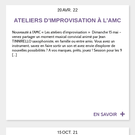
20
AVR. 22
ATELIERS D’IMPROVISATION À L’AMC
Nouveauté à l’AMC « Les ateliers d’improvisation » Dimanche 15 mai –
venez partager un moment musical convivial animé par Jean
TINNIRELLO saxophoniste, en famille ou entre amis. Vous avez un
instrument, savez en faire sortir un son et avez envie d’explorer de
nouvelles possibilités ? A vos marques, prêts, jouez ! Session pour les 9
[…]
EN SAVOIR
15
OCT. 21