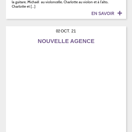
la guitare, Michaël au violoncelle, Charlotte au violon et à l’alto,
Charlotte et […]
EN SAVOIR
02
OCT. 21
NOUVELLE AGENCE