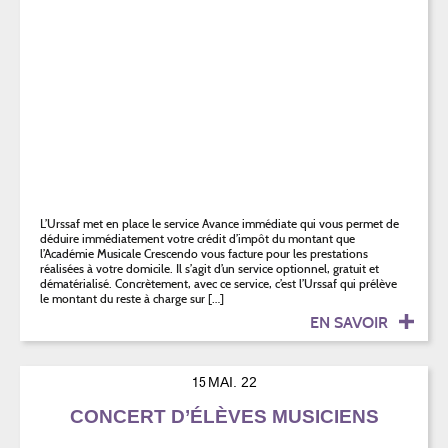
L’Urssaf met en place le service Avance immédiate qui vous permet de
déduire immédiatement votre crédit d’impôt du montant que
l’Académie Musicale Crescendo vous facture pour les prestations
réalisées à votre domicile. Il s’agit d’un service optionnel, gratuit et
dématérialisé. Concrètement, avec ce service, c’est l’Urssaf qui prélève
le montant du reste à charge sur […]
EN SAVOIR
15
MAI. 22
CONCERT D’ÉLÈVES MUSICIENS