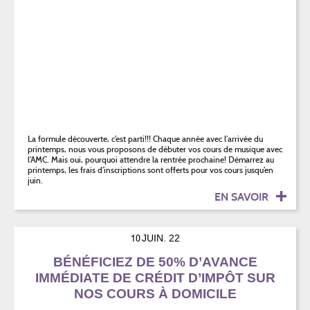
La formule découverte, c’est parti!!! Chaque année avec l’arrivée du
printemps, nous vous proposons de débuter vos cours de musique avec
l’AMC. Mais oui, pourquoi attendre la rentrée prochaine! Démarrez au
printemps, les frais d’inscriptions sont offerts pour vos cours jusqu’en
juin.
EN SAVOIR
10
JUIN. 22
BÉNÉFICIEZ DE 50% D’AVANCE
IMMÉDIATE DE CRÉDIT D’IMPÔT SUR
NOS COURS À DOMICILE