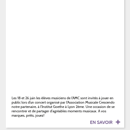
Les 18 et 26 juin les élèves musiciens de l’AMC sont invités à jouer en
public lors d’un concert organisé par l’Association Musicale Crescendo
notre partenaire, à l’Institut Goethe à Lyon 2ème. Une occasion de se
rencontrer et de partager d’agréables moments musicaux. A vos
marques, prêts, jouez!
EN SAVOIR