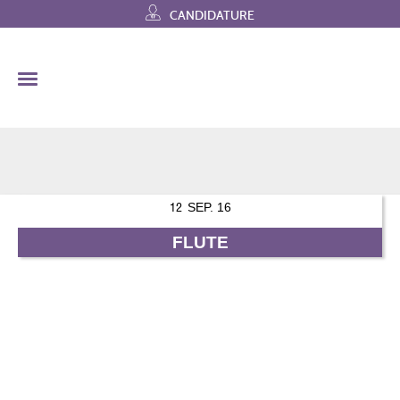
Skip
CANDIDATURE
to
content
12
SEP. 16
FLUTE