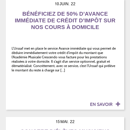
10
JUIN. 22
BÉNÉFICIEZ DE 50% D’AVANCE
IMMÉDIATE DE CRÉDIT D’IMPÔT SUR
NOS COURS À DOMICILE
L’Urssaf met en place le service Avance immédiate qui vous permet de
déduire immédiatement votre crédit d’impôt du montant que
l’Académie Musicale Crescendo vous facture pour les prestations
réalisées à votre domicile. Il s’agit d’un service optionnel, gratuit et
dématérialisé. Concrètement, avec ce service, c’est l’Urssaf qui prélève
le montant du reste à charge sur […]
EN SAVOIR
15
MAI. 22