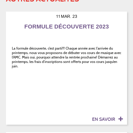
11
MAR. 23
FORMULE DÉCOUVERTE 2023
La formule découverte, c’est parti!!! Chaque année avec l’arrivée du
printemps, nous vous proposons de débuter vos cours de musique avec
l’AMC. Mais oui, pourquoi attendre la rentrée prochaine! Démarrez au
printemps, les frais d’inscriptions sont offerts pour vos cours jusqu’en
juin.
EN SAVOIR