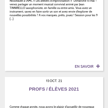
Nouveauté à l’AMC « Les ateliers d’improvisation » Dimanche 15 mai –
venez partager un moment musical convivial animé par Jean
TINNIRELLO saxophoniste, en famille ou entre amis. Vous avez un
instrument, savez en faire sortir un son et avez envie d’explorer de
nouvelles possibilités ? A vos marques, prêts, jouez ! Session pour les 9
[…]
EN SAVOIR
15
OCT. 21
PROFS / ÉLÈVES 2021
Comme chaque année, nous avons le plaisir d’accueillir de nouveaux