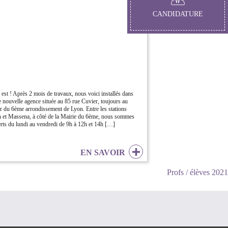
CANDIDATURE
 est ! Après 2 mois de travaux, nous voici installés dans
e nouvelle agence située au 85 rue Cuvier, toujours au
r du 6ème arrondissement de Lyon. Entre les stations
 et Massena, à côté de la Mairie du 6ème, nous sommes
rts du lundi au vendredi de 9h à 12h et 14h […]
EN SAVOIR
Profs / élèves 2021