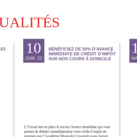
UALITÉS
10
23
BÉNÉFICIEZ DE 50% D’AVANCE
IMMÉDIATE DE CRÉDIT D’IMPÔT
JUIN. 22
MA
SUR NOS COURS À DOMICILE
L’Urssaf met en place le service Avance immédiate qui vous
permet de déduire immédiatement votre crédit d’impôt du
montant que l’Académie Musicale Crescendo vous facture