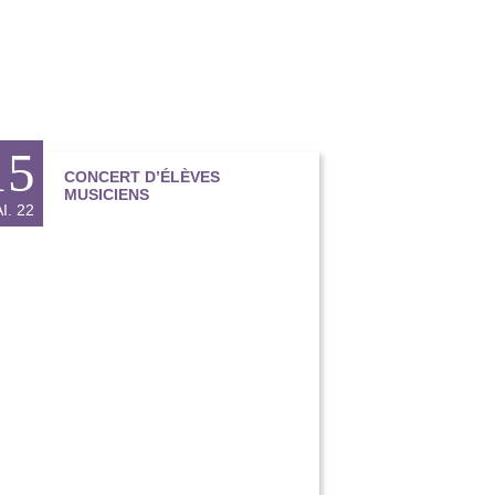
15
CONCERT D’ÉLÈVES
MUSICIENS
I. 22