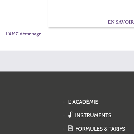
EN SAVOI
NAVIGATION
L’AMC déménage
DE
L’ARTICLE
L' ACADÉMIE
INSTRUMENTS
FORMULES & TARIFS