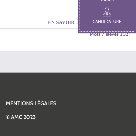
CANDIDATURE
EN SAVOIR
Profs / élèves 2021
MENTIONS LÉGALES
© AMC 2023