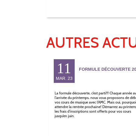
AUTRES ACTU
11
FORMULE DÉCOUVERTE 20
MAR. 23
La formule découverte, c’est parti!!! Chaque année a
l’arrivée du printemps, nous vous proposons de déb
vos cours de musique avec l’AMC. Mais oui, pourquo
attendre la rentrée prochaine! Démarrez au printem
les frais d’inscriptions sont offerts pour vos cours
jusqu’en juin.