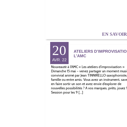
EN SAVOI
20
ATELIERS D’IMPROVISATIO
L’AMC
AVR. 22
Nouveauté à l’AMC « Les ateliers d’improvisation »
Dimanche 15 mai – venez partager un moment musi
convivial animé par Jean TINNIRELLO saxophoniste
famille ou entre amis. Vous avez un instrument, sav
en faire sortir un son et avez envie d’explorer de
nouvelles possibilités ? A vos marques, prêts, jouez !
Session pour les 9 […]