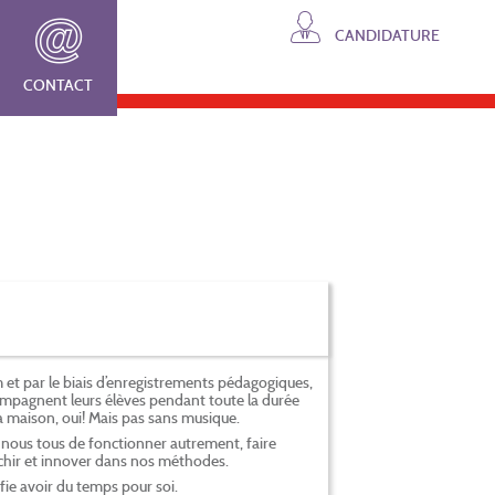
CANDIDATURE
CONTACT
et par le biais d’enregistrements pédagogiques,
ompagnent leurs élèves pendant toute la durée
 maison, oui! Mais pas sans musique.
r nous tous de fonctionner autrement, faire
chir et innover dans nos méthodes.
fie avoir du temps pour soi.