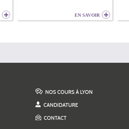
R
EN SAVOIR
NOS COURS À LYON
CANDIDATURE
CONTACT