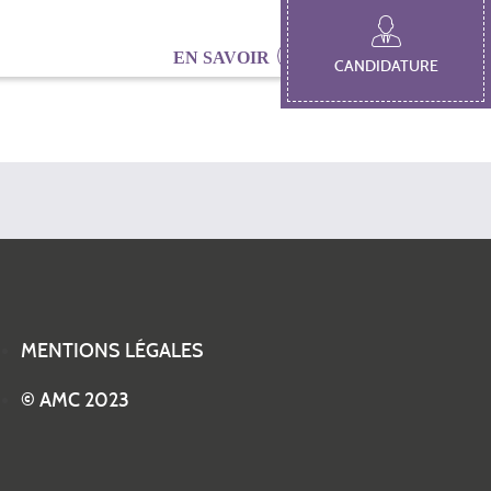
EN SAVOIR
CANDIDATURE
Profs / élèves 2021
MENTIONS LÉGALES
© AMC 2023