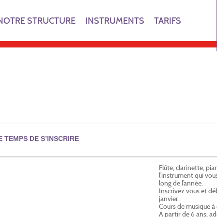
NOTRE STRUCTURE
INSTRUMENTS
TARIFS
E TEMPS DE S’INSCRIRE
Flûte, clarinette, pia
l’instrument qui vous
long de l’année.
Inscrivez vous et d
janvier.
Cours de musique à 
A partir de 6 ans, a