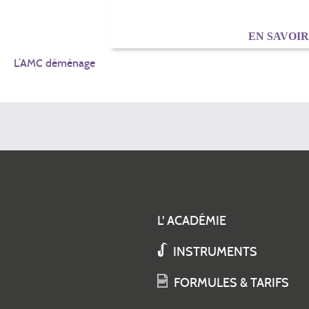
EN SAVOI
NAVIGATION
L’AMC déménage
DE
L’ARTICLE
L' ACADÉMIE
INSTRUMENTS
FORMULES & TARIFS