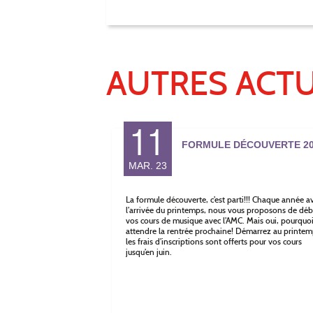
AUTRES ACTU
11
FORMULE DÉCOUVERTE 20
MAR. 23
La formule découverte, c’est parti!!! Chaque année a
l’arrivée du printemps, nous vous proposons de déb
vos cours de musique avec l’AMC. Mais oui, pourquo
attendre la rentrée prochaine! Démarrez au printem
les frais d’inscriptions sont offerts pour vos cours
jusqu’en juin.