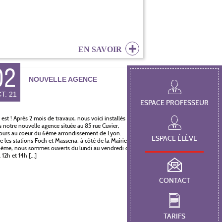
EN SAVOIR
02
NOUVELLE AGENCE
T. 21
ESPACE PROFESSEUR
 est ! Après 2 mois de travaux, nous voici installés
 notre nouvelle agence située au 85 rue Cuvier,
ours au coeur du 6ème arrondissement de Lyon.
ESPACE ÉLÈVE
e les stations Foch et Massena, à côté de la Mairie
ème, nous sommes ouverts du lundi au vendredi de
 12h et 14h […]
CONTACT
TARIFS