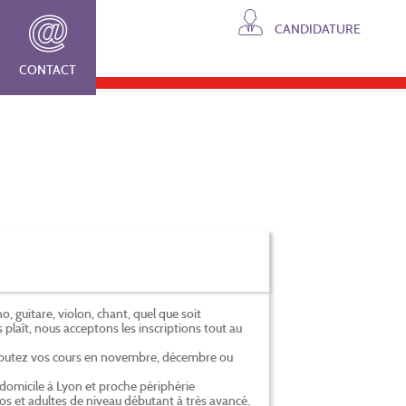
CANDIDATURE
CONTACT
no, guitare, violon, chant, quel que soit
 plaît, nous acceptons les inscriptions tout au
ébutez vos cours en novembre, décembre ou
domicile à Lyon et proche périphérie
dos et adultes de niveau débutant à très avancé.