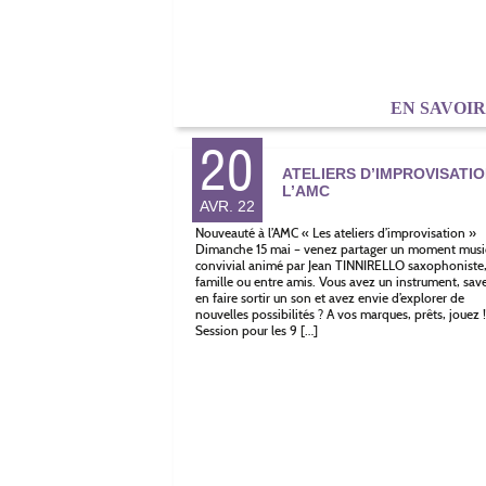
EN SAVOI
20
ATELIERS D’IMPROVISATIO
L’AMC
AVR. 22
Nouveauté à l’AMC « Les ateliers d’improvisation »
Dimanche 15 mai – venez partager un moment musi
convivial animé par Jean TINNIRELLO saxophoniste
famille ou entre amis. Vous avez un instrument, sav
en faire sortir un son et avez envie d’explorer de
nouvelles possibilités ? A vos marques, prêts, jouez !
Session pour les 9 […]