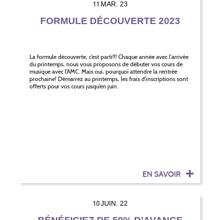
11
MAR. 23
FORMULE DÉCOUVERTE 2023
La formule découverte, c’est parti!!! Chaque année avec l’arrivée
du printemps, nous vous proposons de débuter vos cours de
musique avec l’AMC. Mais oui, pourquoi attendre la rentrée
prochaine! Démarrez au printemps, les frais d’inscriptions sont
offerts pour vos cours jusqu’en juin.
EN SAVOIR
10
JUIN. 22