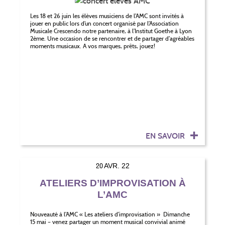
Les 18 et 26 juin les élèves musiciens de l’AMC sont invités à
jouer en public lors d’un concert organisé par l’Association
Musicale Crescendo notre partenaire, à l’Institut Goethe à Lyon
2ème. Une occasion de se rencontrer et de partager d’agréables
moments musicaux. A vos marques, prêts, jouez!
EN SAVOIR
20
AVR. 22
ATELIERS D’IMPROVISATION À
L’AMC
Nouveauté à l’AMC « Les ateliers d’improvisation » Dimanche
15 mai – venez partager un moment musical convivial animé