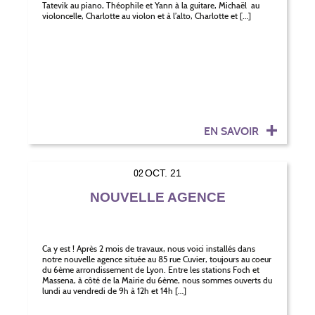
Tatevik au piano, Théophile et Yann à la guitare, Michaël au
violoncelle, Charlotte au violon et à l’alto, Charlotte et […]
EN SAVOIR
02
OCT. 21
NOUVELLE AGENCE
Ca y est ! Après 2 mois de travaux, nous voici installés dans
notre nouvelle agence située au 85 rue Cuvier, toujours au coeur
du 6ème arrondissement de Lyon. Entre les stations Foch et
Massena, à côté de la Mairie du 6ème, nous sommes ouverts du
lundi au vendredi de 9h à 12h et 14h […]