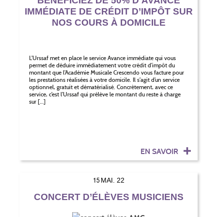
BÉNÉFICIEZ DE 50% D’AVANCE
IMMÉDIATE DE CRÉDIT D’IMPÔT SUR
NOS COURS À DOMICILE
L’Urssaf met en place le service Avance immédiate qui vous
permet de déduire immédiatement votre crédit d’impôt du
montant que l’Académie Musicale Crescendo vous facture pour
les prestations réalisées à votre domicile. Il s’agit d’un service
optionnel, gratuit et dématérialisé. Concrètement, avec ce
service, c’est l’Urssaf qui prélève le montant du reste à charge
sur […]
EN SAVOIR
15
MAI. 22
CONCERT D’ÉLÈVES MUSICIENS