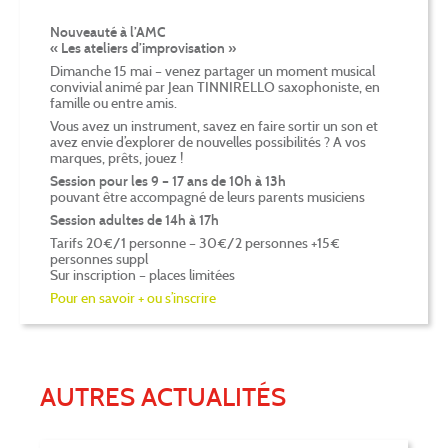
Nouveauté à l’AMC
« Les ateliers d’improvisation »
Dimanche 15 mai – venez partager un moment musical
convivial animé par Jean TINNIRELLO saxophoniste, en
famille ou entre amis.
Vous avez un instrument, savez en faire sortir un son et
avez envie d’explorer de nouvelles possibilités ? A vos
marques, prêts, jouez !
Session pour les 9 – 17 ans de 10h à 13h
pouvant être accompagné de leurs parents musiciens
Session adultes de 14h à 17h
Tarifs 20€/1 personne – 30€/2 personnes +15€
personnes suppl
Sur inscription – places limitées
Pour en savoir + ou s’inscrire
AUTRES ACTUALITÉS