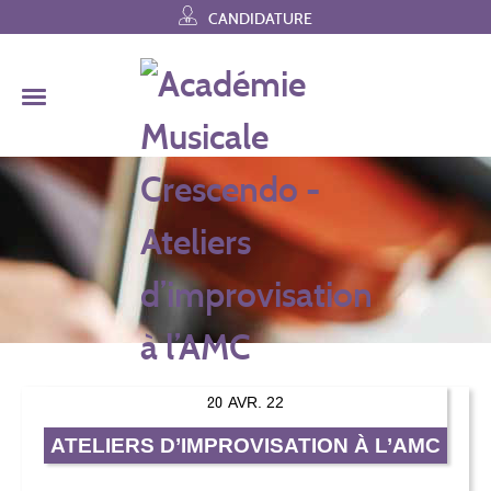
Skip
CANDIDATURE
to
content
20
AVR. 22
ATELIERS D’IMPROVISATION À L’AMC