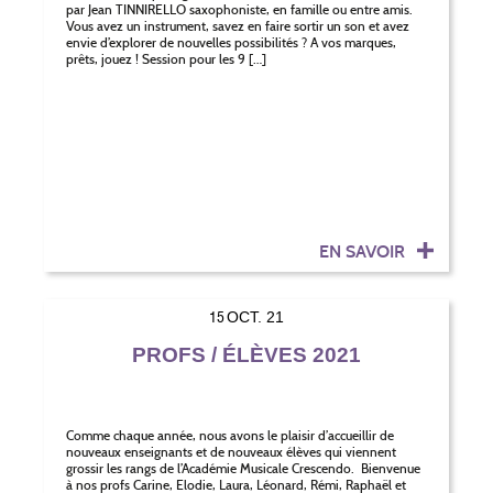
par Jean TINNIRELLO saxophoniste, en famille ou entre amis.
Vous avez un instrument, savez en faire sortir un son et avez
envie d’explorer de nouvelles possibilités ? A vos marques,
prêts, jouez ! Session pour les 9 […]
EN SAVOIR
15
OCT. 21
PROFS / ÉLÈVES 2021
Comme chaque année, nous avons le plaisir d’accueillir de
nouveaux enseignants et de nouveaux élèves qui viennent
grossir les rangs de l’Académie Musicale Crescendo. Bienvenue
à nos profs Carine, Elodie, Laura, Léonard, Rémi, Raphaël et